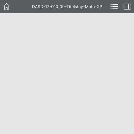
DASD-17-010_09-Titelstoy-Moto-GP