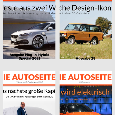
Ausgabe Plug-in-Hybrid
Special 2021
Ausgabe 28