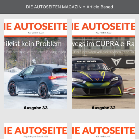
DIE AUTOSEITEN MAGAZIN • Article Based
Ausgabe 33
Ausgabe 32