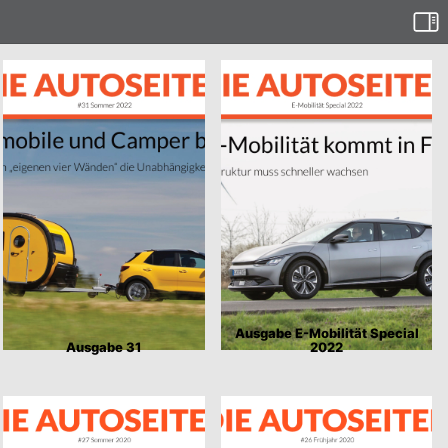
Ausgabe E-Mobilität Special
Ausgabe 31
2022