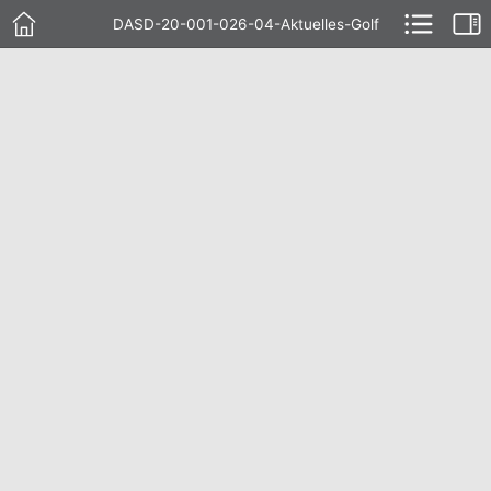
DASD-20-001-026-04-Aktuelles-Golf